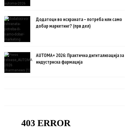
Додатоци во исхраната – потреба или само
добар маркетинг? (прв дел)
AUTOMA+ 2026: Практична дигитализација за
индустриска фармација