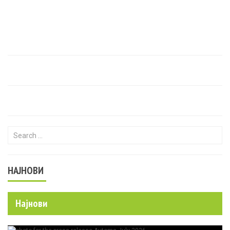
Search for:
НАЈНОВИ
Најнови