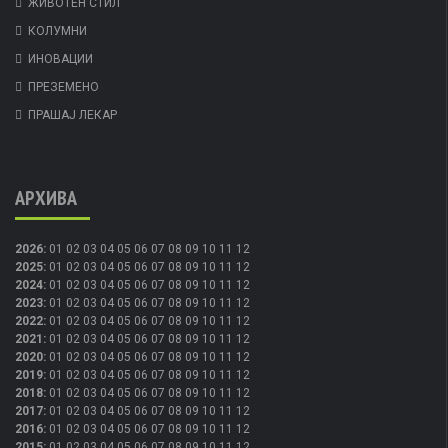
ЖИВОТЕН СТИЛ
КОЛУМНИ
ИНОВАЦИИ
ПРЕЗЕМЕНО
ПРАШАЈ ЛЕКАР
АРХИВА
2026
:
01
02
03
04
05
06
07
08
09
10
11
12
2025
:
01
02
03
04
05
06
07
08
09
10
11
12
2024
:
01
02
03
04
05
06
07
08
09
10
11
12
2023
:
01
02
03
04
05
06
07
08
09
10
11
12
2022
:
01
02
03
04
05
06
07
08
09
10
11
12
2021
:
01
02
03
04
05
06
07
08
09
10
11
12
2020
:
01
02
03
04
05
06
07
08
09
10
11
12
2019
:
01
02
03
04
05
06
07
08
09
10
11
12
2018
:
01
02
03
04
05
06
07
08
09
10
11
12
2017
:
01
02
03
04
05
06
07
08
09
10
11
12
2016
:
01
02
03
04
05
06
07
08
09
10
11
12
2015
:
01
02
03
04
05
06
07
08
09
10
11
12