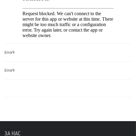
Error9
Error9
ЗА НАС