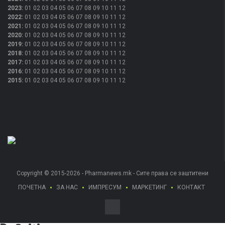
2023
:
01
02
03
04
05
06
07
08
09
10
11
12
2022
:
01
02
03
04
05
06
07
08
09
10
11
12
2021
:
01
02
03
04
05
06
07
08
09
10
11
12
2020
:
01
02
03
04
05
06
07
08
09
10
11
12
2019
:
01
02
03
04
05
06
07
08
09
10
11
12
2018
:
01
02
03
04
05
06
07
08
09
10
11
12
2017
:
01
02
03
04
05
06
07
08
09
10
11
12
2016
:
01
02
03
04
05
06
07
08
09
10
11
12
2015
:
01
02
03
04
05
06
07
08
09
10
11
12
Copyright © 2015-2026 - Pharmanews.mk - Сите права се заштитени
ПОЧЕТНА
ЗА НАС
ИМПРЕСУМ
МАРКЕТИНГ
КОНТАКТ