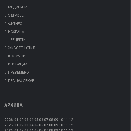
МЕДИЦИНА
ЗДРАВЈЕ
ФИТНЕС
ИСХРАНА
РЕЦЕПТИ
ЖИВОТЕН СТИЛ
КОЛУМНИ
ИНОВАЦИИ
ПРЕЗЕМЕНО
ПРАШАЈ ЛЕКАР
АРХИВА
2026
:
01
02
03
04
05
06
07
08
09
10
11
12
2025
:
01
02
03
04
05
06
07
08
09
10
11
12
2024
:
01
02
03
04
05
06
07
08
09
10
11
12