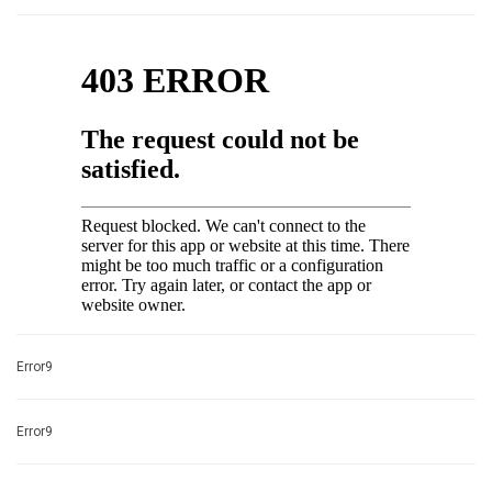
Error9
Error9