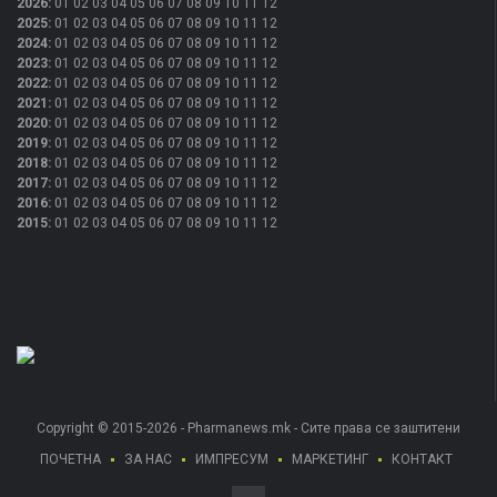
2026
:
01
02
03
04
05
06
07
08
09
10
11
12
2025
:
01
02
03
04
05
06
07
08
09
10
11
12
2024
:
01
02
03
04
05
06
07
08
09
10
11
12
2023
:
01
02
03
04
05
06
07
08
09
10
11
12
2022
:
01
02
03
04
05
06
07
08
09
10
11
12
2021
:
01
02
03
04
05
06
07
08
09
10
11
12
2020
:
01
02
03
04
05
06
07
08
09
10
11
12
2019
:
01
02
03
04
05
06
07
08
09
10
11
12
2018
:
01
02
03
04
05
06
07
08
09
10
11
12
2017
:
01
02
03
04
05
06
07
08
09
10
11
12
2016
:
01
02
03
04
05
06
07
08
09
10
11
12
2015
:
01
02
03
04
05
06
07
08
09
10
11
12
Copyright © 2015-2026 - Pharmanews.mk - Сите права се заштитени
ПОЧЕТНА
ЗА НАС
ИМПРЕСУМ
МАРКЕТИНГ
КОНТАКТ