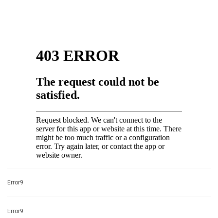
Error9
Error9