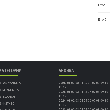
Error9
Error9
КАТЕГОРИИ
АРХИВА
ФАРМАЦИЈА
2026
:
01
02
03
04
05
06
07
08
09
10
11
12
МЕДИЦИНА
2025
:
01
02
03
04
05
06
07
08
09
10
11
12
ЗДРАВЈЕ
2024
:
01
02
03
04
05
06
07
08
09
10
ФИТНЕС
11
12
2023
:
01
02
03
04
05
06
07
08
09
10