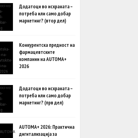
Додатоци во исхраната –
потреба или само добар
маркетинг? (втор дел)
Конкурентска предност на
фармацевтските
компании на AUTOMA+
2026
Додатоци во исхраната –
потреба или само добар
маркетинг? (прв дел)
AUTOMA+ 2026: Практична
дигитализација за