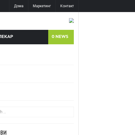
Дома
Маркетинг
Контакт
ЛЕКАР
0
NEWS
or:
ОВИ