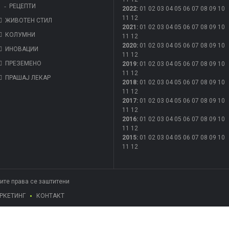
РЕЦЕПТИ
2022
:
01
02
03
04
05
06
07
08
09
10
11
12
ЖИВОТЕН СТИЛ
2021
:
01
02
03
04
05
06
07
08
09
10
КОЛУМНИ
11
12
2020
:
01
02
03
04
05
06
07
08
09
10
ИНОВАЦИИ
11
12
ПРЕЗЕМЕНО
2019
:
01
02
03
04
05
06
07
08
09
10
11
12
ПРАШАЈ ЛЕКАР
2018
:
01
02
03
04
05
06
07
08
09
10
11
12
2017
:
01
02
03
04
05
06
07
08
09
10
11
12
2016
:
01
02
03
04
05
06
07
08
09
10
11
12
2015
:
01
02
03
04
05
06
07
08
09
10
11
12
Сите права се заштитени
РКЕТИНГ
КОНТАКТ