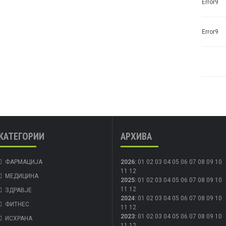
Error9
Error9
КАТЕГОРИИ
АРХИВА
ФАРМАЦИЈА
2026
:
01
02
03
04
05
06
07
08
09
10
11
12
МЕДИЦИНА
2025
:
01
02
03
04
05
06
07
08
09
10
11
12
ЗДРАВЈЕ
2024
:
01
02
03
04
05
06
07
08
09
10
ФИТНЕС
11
12
2023
:
01
02
03
04
05
06
07
08
09
10
ИСХРАНА
11
12