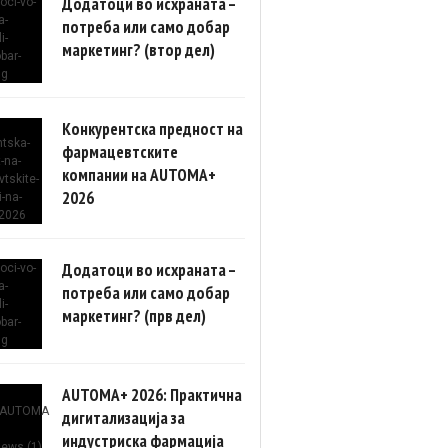
Додатоци во исхраната –
потреба или само добар
маркетинг? (втор дел)
Конкурентска предност на
фармацевтските
компании на AUTOMA+
2026
Додатоци во исхраната –
потреба или само добар
маркетинг? (прв дел)
AUTOMA+ 2026: Практична
дигитализација за
индустриска фармација