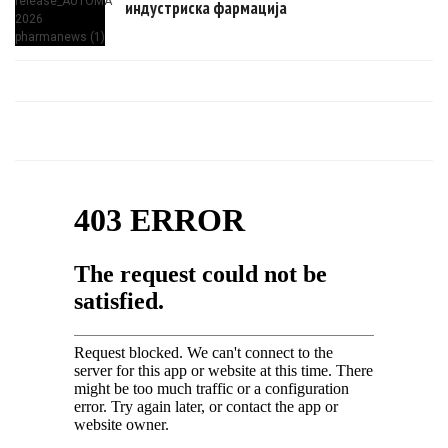
индустриска фармација