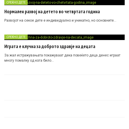
СРЕЌНО ДЕТЕ
Нормален развој на детето во четвртата година
Развојот на секое дете е индивидуално и уникатно, но основните…
СРЕЌНО ДЕТЕ
Играта е клучна за доброто здравје на децата
За жал истражувањата покажуваат дека повеќето деца денес играат
многу помалку од кога било…