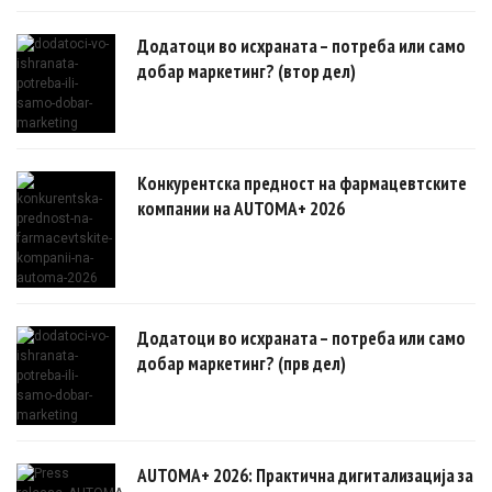
овозможуваат поефикасни клинички истражувања засновани на
докази.
Додатоци во исхраната – потреба или само
добар маркетинг? (втор дел)
Конкурентска предност на фармацевтските
компании на AUTOMA+ 2026
Додатоци во исхраната – потреба или само
добар маркетинг? (прв дел)
AUTOMA+ 2026: Практична дигитализација за