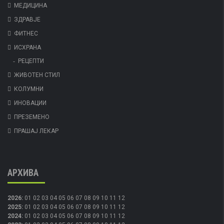
МЕДИЦИНА
ЗДРАВЈЕ
ФИТНЕС
ИСХРАНА
РЕЦЕПТИ
ЖИВОТЕН СТИЛ
КОЛУМНИ
ИНОВАЦИИ
ПРЕЗЕМЕНО
ПРАШАЈ ЛЕКАР
АРХИВА
2026
:
01
02
03
04
05
06
07
08
09
10
11
12
2025
:
01
02
03
04
05
06
07
08
09
10
11
12
2024
:
01
02
03
04
05
06
07
08
09
10
11
12