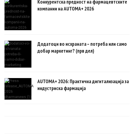
Конкурентска предност на фармацевтските
компании на AUTOMA+ 2026
Додатоци во исхраната – потреба или само
добар маркетинг? (прв дел)
AUTOMA+ 2026: Практична дигитализација за
индустриска фармација