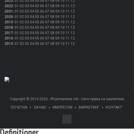
2023
:
01
02
03
04
05
06
07
08
09
10
11
12
2022
:
01
02
03
04
05
06
07
08
09
10
11
12
2021
:
01
02
03
04
05
06
07
08
09
10
11
12
2020
:
01
02
03
04
05
06
07
08
09
10
11
12
2019
:
01
02
03
04
05
06
07
08
09
10
11
12
2018
:
01
02
03
04
05
06
07
08
09
10
11
12
2017
:
01
02
03
04
05
06
07
08
09
10
11
12
2016
:
01
02
03
04
05
06
07
08
09
10
11
12
2015
:
01
02
03
04
05
06
07
08
09
10
11
12
Copyright © 2015-2026 - Pharmanews.mk - Сите права се заштитени
ПОЧЕТНА
ЗА НАС
ИМПРЕСУМ
МАРКЕТИНГ
КОНТАКТ
Definitioner