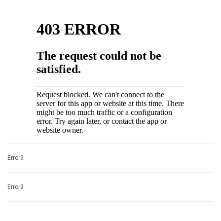
Error9
Error9