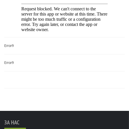
Error9
Error9
ЗА НАС