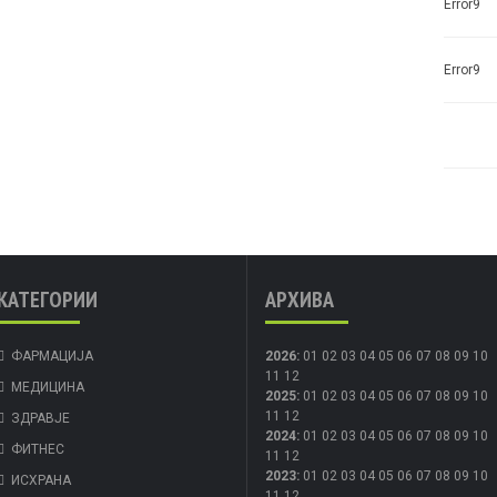
Error9
Error9
КАТЕГОРИИ
АРХИВА
ФАРМАЦИЈА
2026
:
01
02
03
04
05
06
07
08
09
10
11
12
МЕДИЦИНА
2025
:
01
02
03
04
05
06
07
08
09
10
11
12
ЗДРАВЈЕ
2024
:
01
02
03
04
05
06
07
08
09
10
ФИТНЕС
11
12
2023
:
01
02
03
04
05
06
07
08
09
10
ИСХРАНА
11
12