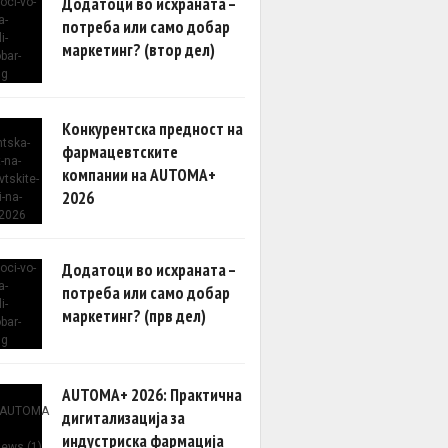
Додатоци во исхраната –
потреба или само добар
маркетинг? (втор дел)
Конкурентска предност на
фармацевтските
компании на AUTOMA+
2026
Додатоци во исхраната –
потреба или само добар
маркетинг? (прв дел)
AUTOMA+ 2026: Практична
дигитализација за
индустриска фармација