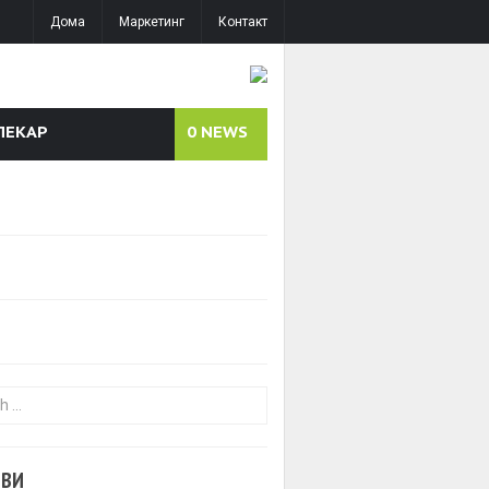
Дома
Маркетинг
Контакт
ЛЕКАР
0
NEWS
or:
ОВИ