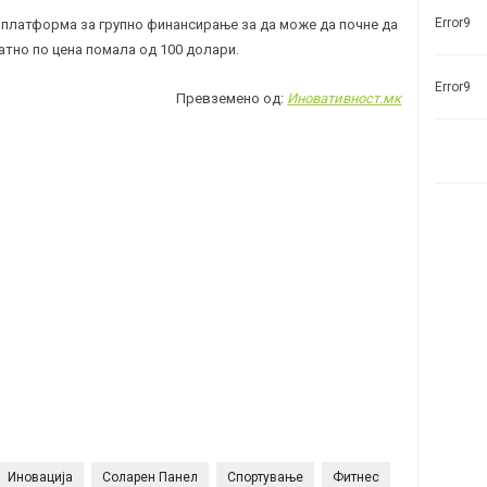
Error9
 платформа за групно финансирање за да може да почне да
атно по цена помала од 100 долари.
Error9
Превземено од:
Иновативност.мк
Иновација
Соларен Панел
Спортување
Фитнес