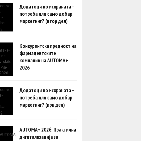
Додатоци во исхраната –
потреба или само добар
маркетинг? (втор дел)
Конкурентска предност на
фармацевтските
компании на AUTOMA+
2026
Додатоци во исхраната –
потреба или само добар
маркетинг? (прв дел)
AUTOMA+ 2026: Практична
дигитализација за