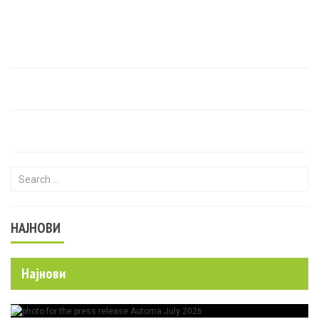
Search for:
НАЈНОВИ
Најнови