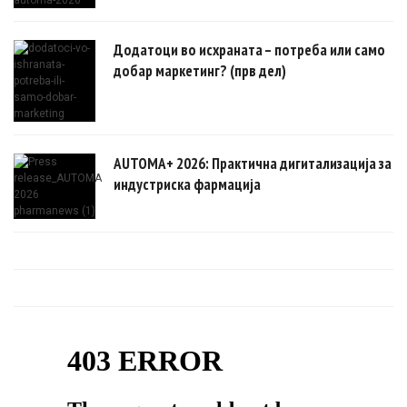
Додатоци во исхраната – потреба или само
добар маркетинг? (прв дел)
AUTOMA+ 2026: Практична дигитализација за
индустриска фармација