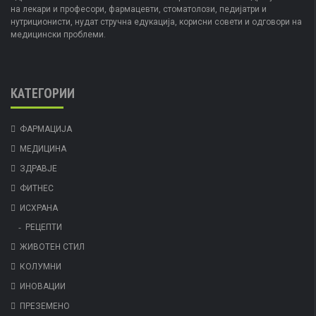
на лекари и професори, фармацевти, стоматолози, педијатри и
нутриционисти, нудат стручна едукација, корисни совети и одговори на
медицински проблеми.
КАТЕГОРИИ
ФАРМАЦИЈА
МЕДИЦИНА
ЗДРАВЈЕ
ФИТНЕС
ИСХРАНА
РЕЦЕПТИ
ЖИВОТЕН СТИЛ
КОЛУМНИ
ИНОВАЦИИ
ПРЕЗЕМЕНО