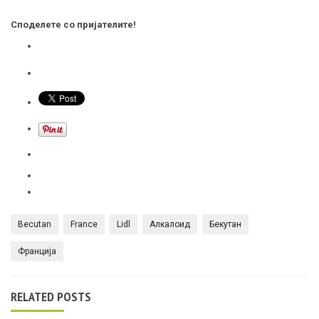
Споделете со пријателите!
Becutan
France
Lidl
Алкалоид
Бекутан
Франција
RELATED POSTS