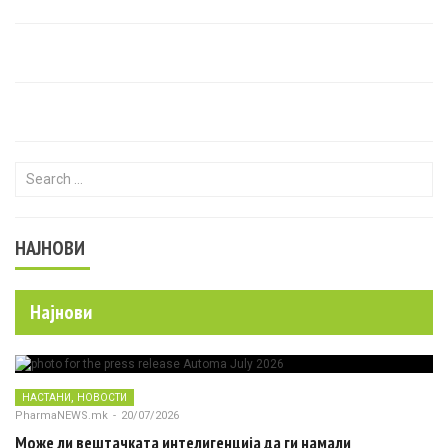
Search for:
НАЈНОВИ
Најнови
,
НАСТАНИ
НОВОСТИ
PharmaNEWS.mk
-
20/07/2026
Може ли вештачката интелигенција да ги намали