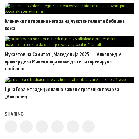
Клинички потврдена нега за најчувствителната бебешка
кожа
Мукаетов на Самитот „Македонија 2025“: „’Алкалоид’ е
пример дека Македонија може да се натпреварува
глобално“
Црна Гора e традиционално важен стратешки пазар за
„Алкалоид“
SHARING