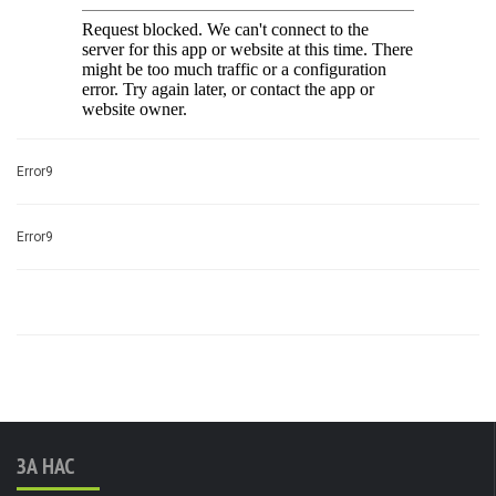
Error9
Error9
ЗА НАС