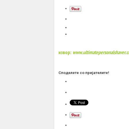
извор:
www.ultimatepersonalshaver.
Споделете со пријателите!