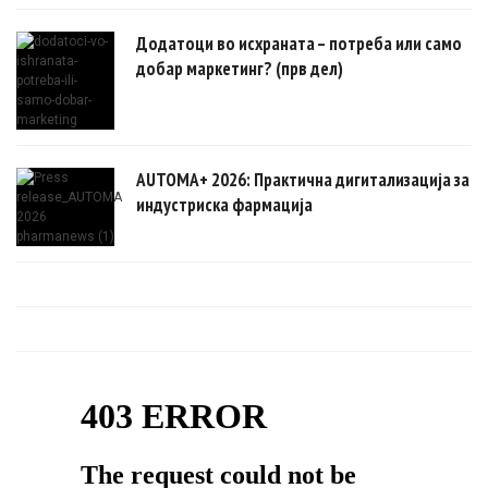
Додатоци во исхраната – потреба или само
добар маркетинг? (прв дел)
AUTOMA+ 2026: Практична дигитализација за
индустриска фармација