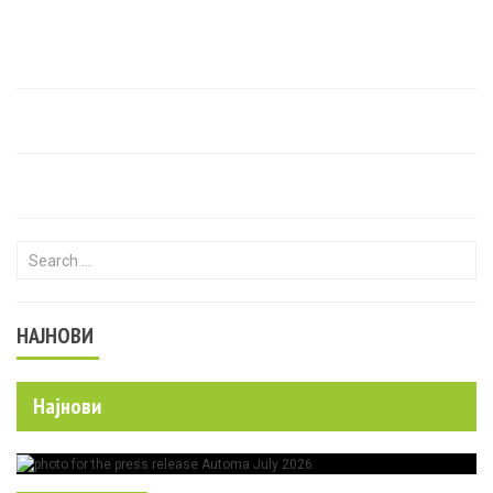
Search for:
НАЈНОВИ
Најнови