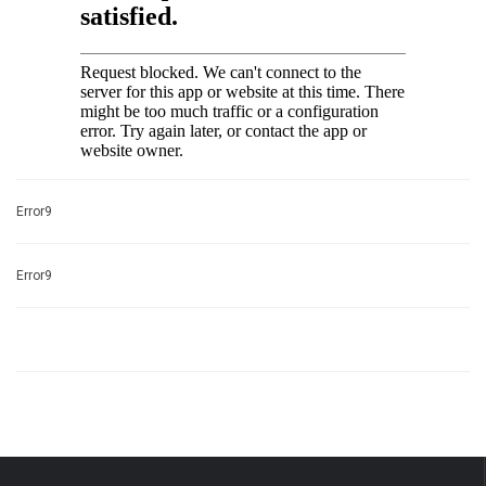
Error9
Error9