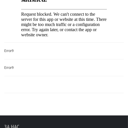
Error9
Error9
ЗА НАС