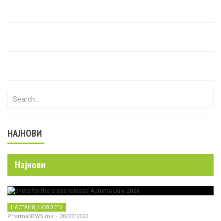
Search for:
НАЈНОВИ
Најнови
,
НАСТАНИ
НОВОСТИ
PharmaNEWS.mk
-
20/07/2026