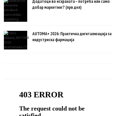
Додатоци во исхраната – потреба или само
добар маркетинг? (прв дел)
AUTOMA+ 2026: Практична дигитализација за
индустриска фармација