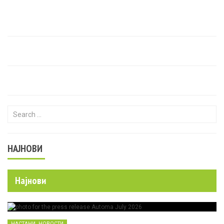
Search for:
НАЈНОВИ
Најнови
,
НАСТАНИ
НОВОСТИ