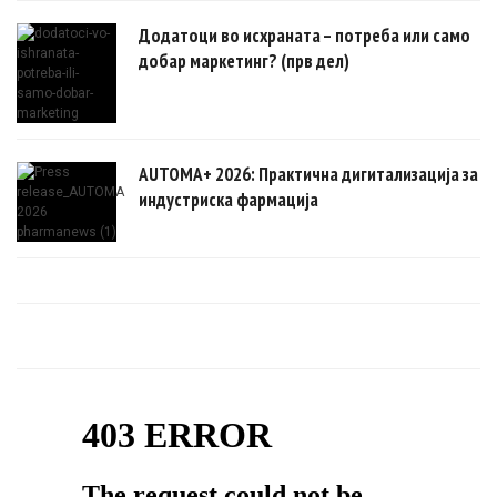
Додатоци во исхраната – потреба или само
добар маркетинг? (прв дел)
AUTOMA+ 2026: Практична дигитализација за
индустриска фармација