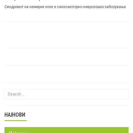
Синдромот на немирни нозе е сензо-моторно невролошко заболување
Search for:
НАЈНОВИ