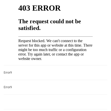
Error9
Error9