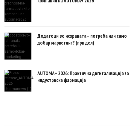
компании на AUTOMA+ 2026
Додатоци во исхраната – потреба или само
добар маркетинг? (прв дел)
AUTOMA+ 2026: Практична дигитализација за
индустриска фармација