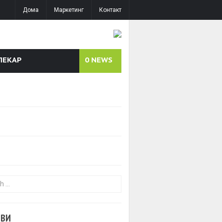
Дома
Маркетинг
Контакт
ЛЕКАР
0
NEWS
or:
ОВИ