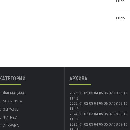
Error9
Error9
КАТЕГОРИИ
АРХИВА
ФАРМАЦИЈА
2026
:
01
02
03
04
05
06
07
08
09
10
11
12
МЕДИЦИНА
2025
:
01
02
03
04
05
06
07
08
09
10
11
12
ЗДРАВЈЕ
2024
:
01
02
03
04
05
06
07
08
09
10
ФИТНЕС
11
12
2023
:
01
02
03
04
05
06
07
08
09
10
ИСХРАНА
11
12