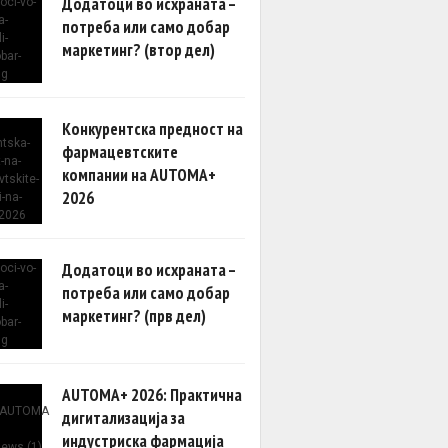
Додатоци во исхраната –
потреба или само добар
маркетинг? (втор дел)
Конкурентска предност на
фармацевтските
компании на AUTOMA+
2026
Додатоци во исхраната –
потреба или само добар
маркетинг? (прв дел)
AUTOMA+ 2026: Практична
дигитализација за
индустриска фармација