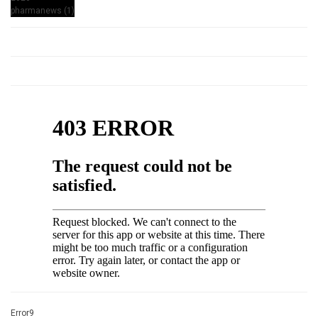
Error9