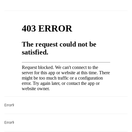
Error9
Error9