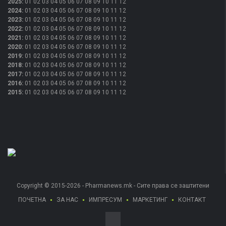
2025
:
01
02
03
04
05
06
07
08
09
10
11
12
2024
:
01
02
03
04
05
06
07
08
09
10
11
12
2023
:
01
02
03
04
05
06
07
08
09
10
11
12
2022
:
01
02
03
04
05
06
07
08
09
10
11
12
2021
:
01
02
03
04
05
06
07
08
09
10
11
12
2020
:
01
02
03
04
05
06
07
08
09
10
11
12
2019
:
01
02
03
04
05
06
07
08
09
10
11
12
2018
:
01
02
03
04
05
06
07
08
09
10
11
12
2017
:
01
02
03
04
05
06
07
08
09
10
11
12
2016
:
01
02
03
04
05
06
07
08
09
10
11
12
2015
:
01
02
03
04
05
06
07
08
09
10
11
12
Copyright © 2015-2026 - Pharmanews.mk - Сите права се заштитени
ПОЧЕТНА
ЗА НАС
ИМПРЕСУМ
МАРКЕТИНГ
КОНТАКТ