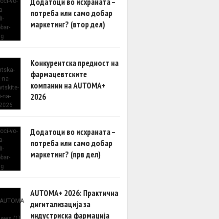
Додатоци во исхраната –
потреба или само добар
маркетинг? (втор дел)
Конкурентска предност на
фармацевтските
компании на AUTOMA+
2026
Додатоци во исхраната –
потреба или само добар
маркетинг? (прв дел)
AUTOMA+ 2026: Практична
дигитализација за
индустриска фармација