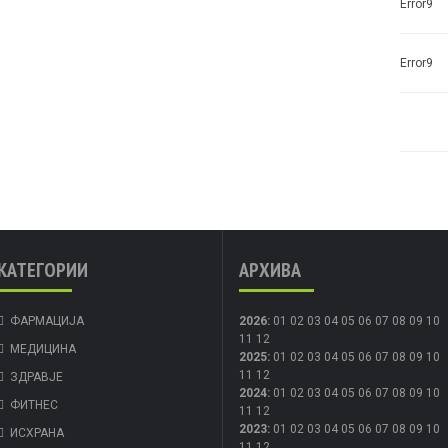
Error9
Error9
КАТЕГОРИИ
АРХИВА
ФАРМАЦИЈА
2026
:
01
02
03
04
05
06
07
08
09
10
11
12
МЕДИЦИНА
2025
:
01
02
03
04
05
06
07
08
09
10
11
12
ЗДРАВЈЕ
2024
:
01
02
03
04
05
06
07
08
09
10
ФИТНЕС
11
12
2023
:
01
02
03
04
05
06
07
08
09
10
ИСХРАНА
11
12