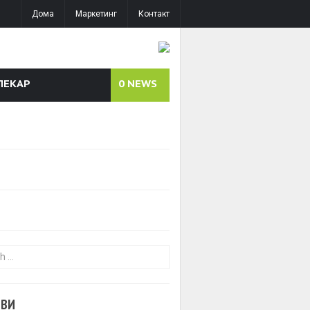
Дома
Маркетинг
Контакт
ЛЕКАР
0
NEWS
or:
ОВИ