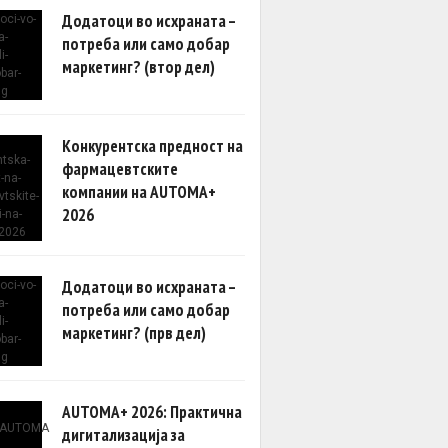
Додатоци во исхраната –
потреба или само добар
маркетинг? (втор дел)
Конкурентска предност на
фармацевтските
компании на AUTOMA+
2026
Додатоци во исхраната –
потреба или само добар
маркетинг? (прв дел)
AUTOMA+ 2026: Практична
дигитализација за