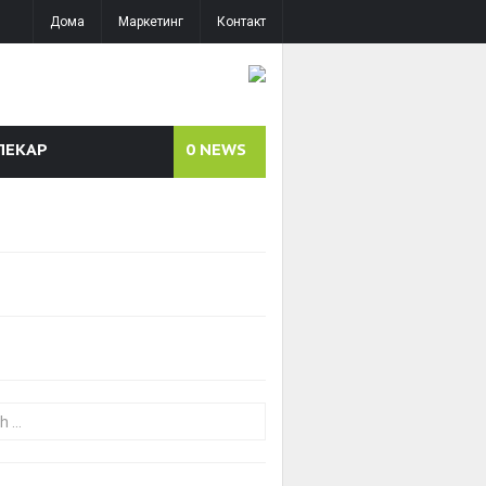
Дома
Маркетинг
Контакт
ЛЕКАР
0
NEWS
or: