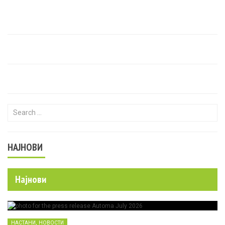
Search for:
НАЈНОВИ
Најнови
,
НАСТАНИ
НОВОСТИ