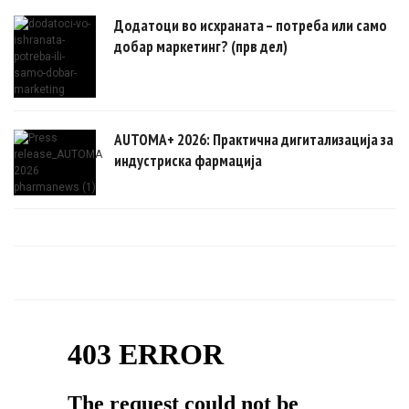
Додатоци во исхраната – потреба или само
добар маркетинг? (прв дел)
AUTOMA+ 2026: Практична дигитализација за
индустриска фармација