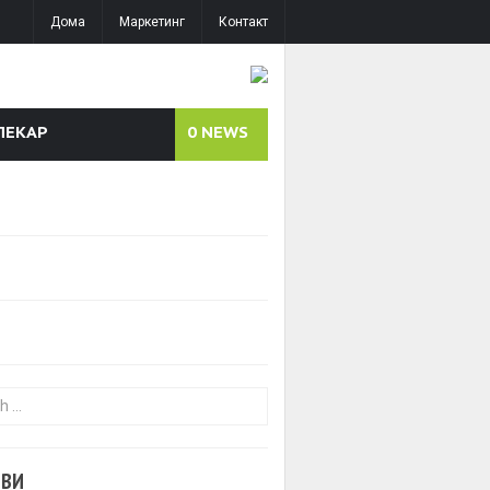
Дома
Маркетинг
Контакт
ЛЕКАР
0
NEWS
or:
ОВИ