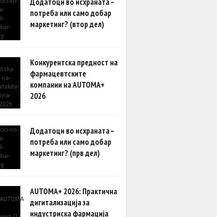
Додатоци во исхраната –
потреба или само добар
маркетинг? (втор дел)
Конкурентска предност на
фармацевтските
компании на AUTOMA+
2026
Додатоци во исхраната –
потреба или само добар
маркетинг? (прв дел)
AUTOMA+ 2026: Практична
дигитализација за
индустриска фармација