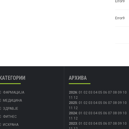
Error9
Error9
КАТЕГОРИИ
АРХИВА
ФАРМАЦИЈА
2026
:
01
02
03
04
05
06
07
08
09
10
11
12
МЕДИЦИНА
2025
:
01
02
03
04
05
06
07
08
09
10
11
12
ЗДРАВЈЕ
2024
:
01
02
03
04
05
06
07
08
09
10
ФИТНЕС
11
12
2023
:
01
02
03
04
05
06
07
08
09
10
ИСХРАНА
11
12