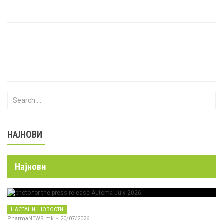
Search for:
НАЈНОВИ
Најнови
,
НАСТАНИ
НОВОСТИ
PharmaNEWS.mk
-
20/07/2026