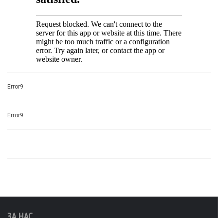
Error9
Error9
ЗА НАС