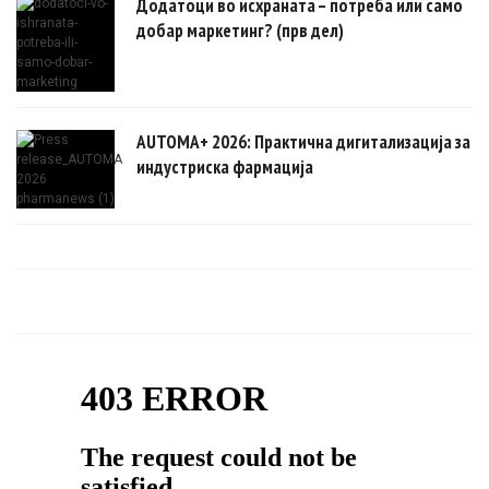
Додатоци во исхраната – потреба или само
добар маркетинг? (прв дел)
AUTOMA+ 2026: Практична дигитализација за
индустриска фармација