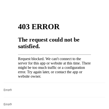
Error9
Error9