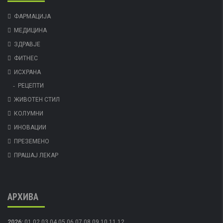
ФАРМАЦИЈА
МЕДИЦИНА
ЗДРАВЈЕ
ФИТНЕС
ИСХРАНА
РЕЦЕПТИ
ЖИВОТЕН СТИЛ
КОЛУМНИ
ИНОВАЦИИ
ПРЕЗЕМЕНО
ПРАШАЈ ЛЕКАР
АРХИВА
2026
:
01
02
03
04
05
06
07
08
09
10
11
12