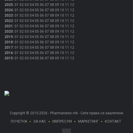
2025
:
01
02
03
04
05
06
07
08
09
10
11
12
2024
:
01
02
03
04
05
06
07
08
09
10
11
12
2023
:
01
02
03
04
05
06
07
08
09
10
11
12
2022
:
01
02
03
04
05
06
07
08
09
10
11
12
2021
:
01
02
03
04
05
06
07
08
09
10
11
12
2020
:
01
02
03
04
05
06
07
08
09
10
11
12
2019
:
01
02
03
04
05
06
07
08
09
10
11
12
2018
:
01
02
03
04
05
06
07
08
09
10
11
12
2017
:
01
02
03
04
05
06
07
08
09
10
11
12
2016
:
01
02
03
04
05
06
07
08
09
10
11
12
2015
:
01
02
03
04
05
06
07
08
09
10
11
12
Copyright © 2015-2026 - Pharmanews.mk - Сите права се заштитени
ПОЧЕТНА
ЗА НАС
ИМПРЕСУМ
МАРКЕТИНГ
КОНТАКТ