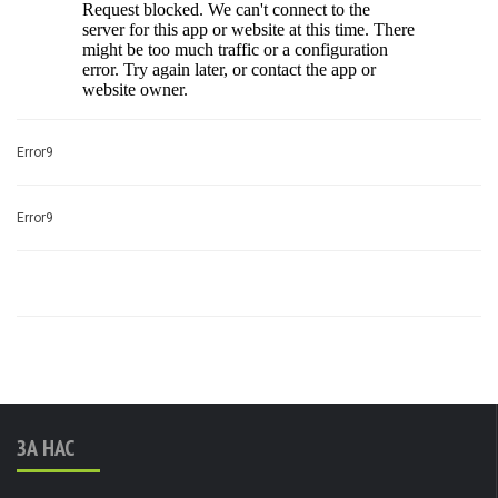
Error9
Error9
ЗА НАС