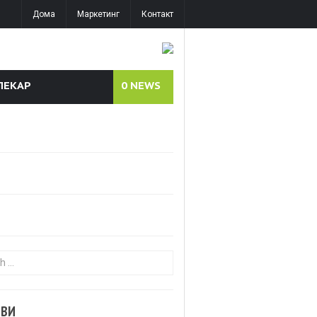
Дома
Маркетинг
Контакт
ЛЕКАР
0
NEWS
or:
ОВИ