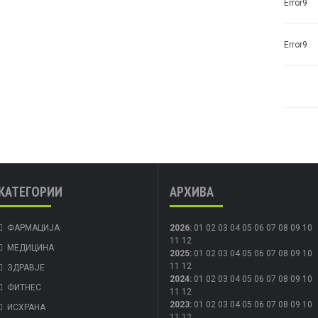
Error9
Error9
КАТЕГОРИИ
АРХИВА
ФАРМАЦИЈА
2026
:
01
02
03
04
05
06
07
08
09
10
11
12
МЕДИЦИНА
2025
:
01
02
03
04
05
06
07
08
09
10
11
12
ЗДРАВЈЕ
2024
:
01
02
03
04
05
06
07
08
09
10
ФИТНЕС
11
12
2023
:
01
02
03
04
05
06
07
08
09
10
ИСХРАНА
11
12