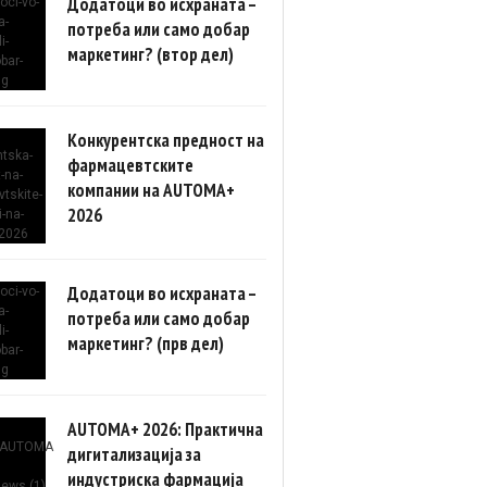
Додатоци во исхраната –
потреба или само добар
маркетинг? (втор дел)
Конкурентска предност на
фармацевтските
компании на AUTOMA+
2026
Додатоци во исхраната –
потреба или само добар
маркетинг? (прв дел)
AUTOMA+ 2026: Практична
дигитализација за
индустриска фармација