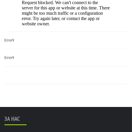
Error9
Error9
ЗА НАС