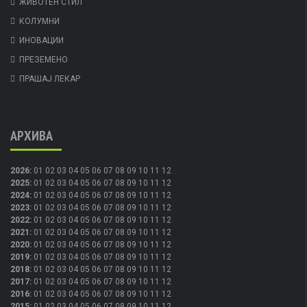
ЖИВОТЕН СТИЛ
КОЛУМНИ
ИНОВАЦИИ
ПРЕЗЕМЕНО
ПРАШАЈ ЛЕКАР
АРХИВА
2026
:
01
02
03
04
05
06
07
08
09
10
11
12
2025
:
01
02
03
04
05
06
07
08
09
10
11
12
2024
:
01
02
03
04
05
06
07
08
09
10
11
12
2023
:
01
02
03
04
05
06
07
08
09
10
11
12
2022
:
01
02
03
04
05
06
07
08
09
10
11
12
2021
:
01
02
03
04
05
06
07
08
09
10
11
12
2020
:
01
02
03
04
05
06
07
08
09
10
11
12
2019
:
01
02
03
04
05
06
07
08
09
10
11
12
2018
:
01
02
03
04
05
06
07
08
09
10
11
12
2017
:
01
02
03
04
05
06
07
08
09
10
11
12
2016
:
01
02
03
04
05
06
07
08
09
10
11
12
2015
:
01
02
03
04
05
06
07
08
09
10
11
12