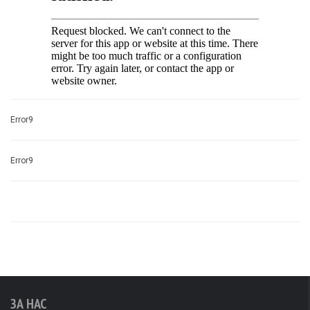
Error9
Error9
ЗА НАС