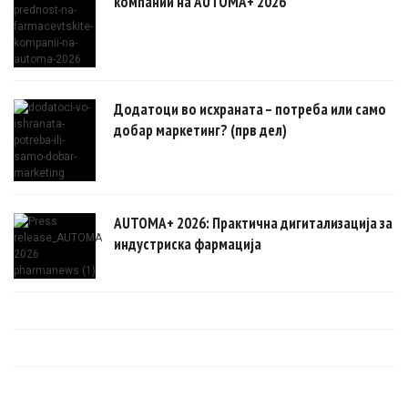
компании на AUTOMA+ 2026
Додатоци во исхраната – потреба или само
добар маркетинг? (прв дел)
AUTOMA+ 2026: Практична дигитализација за
индустриска фармација