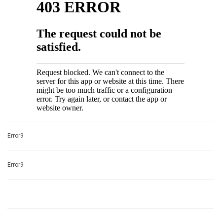
Error9
Error9