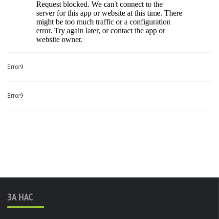
Error9
Error9
ЗА НАС