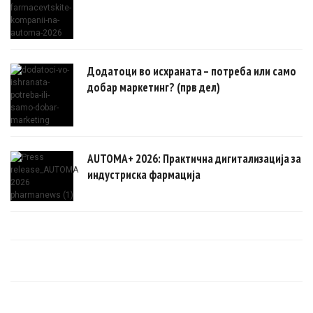
Додатоци во исхраната – потреба или само
добар маркетинг? (прв дел)
AUTOMA+ 2026: Практична дигитализација за
индустриска фармација