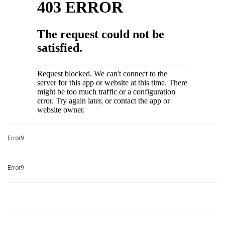
Error9
Error9