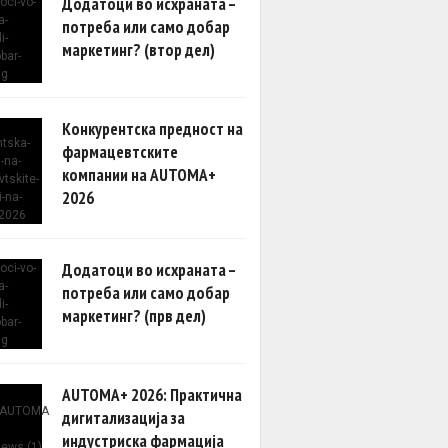
Додатоци во исхраната –
потреба или само добар
маркетинг? (втор дел)
Конкурентска предност на
фармацевтските
компании на AUTOMA+
2026
Додатоци во исхраната –
потреба или само добар
маркетинг? (прв дел)
AUTOMA+ 2026: Практична
дигитализација за
индустриска фармација