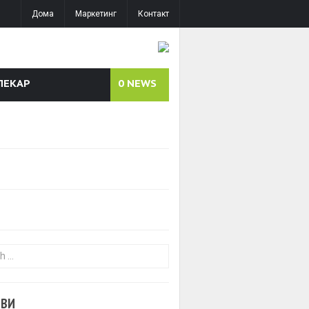
Дома
Маркетинг
Контакт
ЛЕКАР
0
NEWS
or:
ОВИ