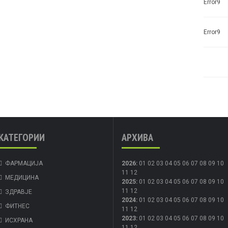
Error9
Error9
КАТЕГОРИИ
АРХИВА
ФАРМАЦИЈА
2026
:
01
02
03
04
05
06
07
08
09
10
11
12
МЕДИЦИНА
2025
:
01
02
03
04
05
06
07
08
09
10
11
12
ЗДРАВЈЕ
2024
:
01
02
03
04
05
06
07
08
09
10
ФИТНЕС
11
12
2023
:
01
02
03
04
05
06
07
08
09
10
ИСХРАНА
11
12