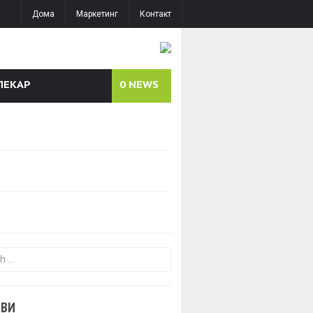
Дома
Маркетинг
Контакт
ЛЕКАР
0
NEWS
or:
ОВИ