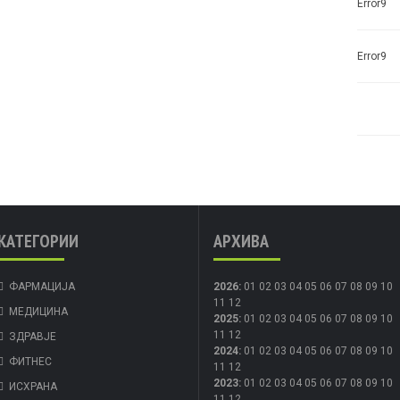
Error9
Error9
КАТЕГОРИИ
АРХИВА
ФАРМАЦИЈА
2026
:
01
02
03
04
05
06
07
08
09
10
11
12
МЕДИЦИНА
2025
:
01
02
03
04
05
06
07
08
09
10
11
12
ЗДРАВЈЕ
2024
:
01
02
03
04
05
06
07
08
09
10
ФИТНЕС
11
12
2023
:
01
02
03
04
05
06
07
08
09
10
ИСХРАНА
11
12