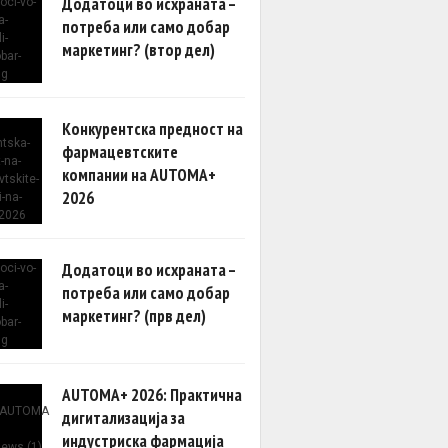
Додатоци во исхраната –
потреба или само добар
маркетинг? (втор дел)
Конкурентска предност на
фармацевтските
компании на AUTOMA+
2026
Додатоци во исхраната –
потреба или само добар
маркетинг? (прв дел)
AUTOMA+ 2026: Практична
дигитализација за
индустриска фармација