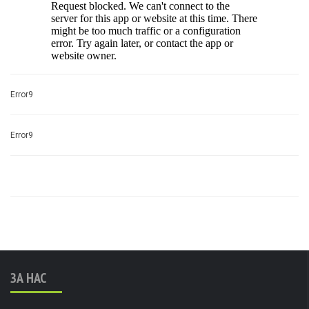
Error9
Error9
ЗА НАС