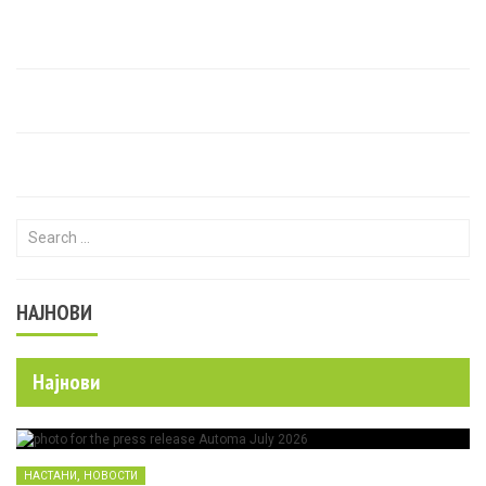
Search for:
НАЈНОВИ
Најнови
,
НАСТАНИ
НОВОСТИ