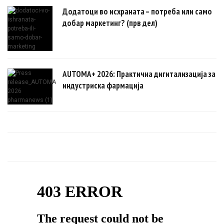
Додатоци во исхраната – потреба или само
добар маркетинг? (прв дел)
AUTOMA+ 2026: Практична дигитализација за
индустриска фармација