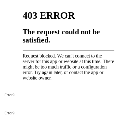
Error9
Error9