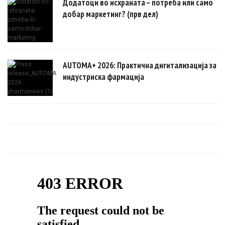
Додатоци во исхраната – потреба или само
добар маркетинг? (прв дел)
AUTOMA+ 2026: Практична дигитализација за
индустриска фармација