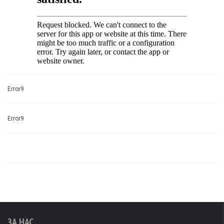
Error9
Error9
ЗА НАС