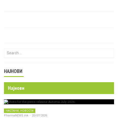
Search for:
НАЈНОВИ
Најнови
,
НАСТАНИ
НОВОСТИ
PharmaNEWS.mk
-
20/07/2026