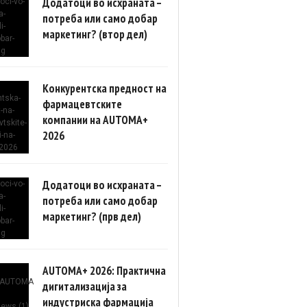
Додатоци во исхраната –
потреба или само добар
маркетинг? (втор дел)
Конкурентска предност на
фармацевтските
компании на AUTOMA+
2026
Додатоци во исхраната –
потреба или само добар
маркетинг? (прв дел)
AUTOMA+ 2026: Практична
дигитализација за
индустриска фармација