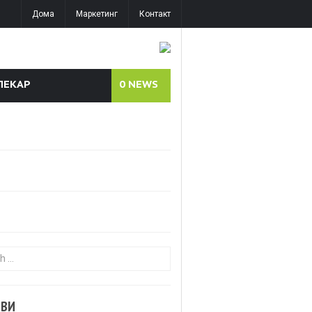
Дома
Маркетинг
Контакт
ЛЕКАР
0
NEWS
or:
ОВИ