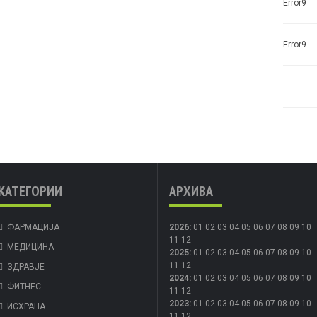
Error9
Error9
КАТЕГОРИИ
АРХИВА
ФАРМАЦИЈА
2026
:
01
02
03
04
05
06
07
08
09
10
11
12
МЕДИЦИНА
2025
:
01
02
03
04
05
06
07
08
09
10
11
12
ЗДРАВЈЕ
2024
:
01
02
03
04
05
06
07
08
09
10
ФИТНЕС
11
12
2023
:
01
02
03
04
05
06
07
08
09
10
ИСХРАНА
11
12