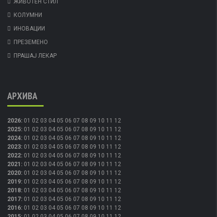
ЖИВОТЕН СТИЛ
КОЛУМНИ
ИНОВАЦИИ
ПРЕЗЕМЕНО
ПРАШАЈ ЛЕКАР
АРХИВА
2026
:
01
02
03
04
05
06
07
08
09
10
11
12
2025
:
01
02
03
04
05
06
07
08
09
10
11
12
2024
:
01
02
03
04
05
06
07
08
09
10
11
12
2023
:
01
02
03
04
05
06
07
08
09
10
11
12
2022
:
01
02
03
04
05
06
07
08
09
10
11
12
2021
:
01
02
03
04
05
06
07
08
09
10
11
12
2020
:
01
02
03
04
05
06
07
08
09
10
11
12
2019
:
01
02
03
04
05
06
07
08
09
10
11
12
2018
:
01
02
03
04
05
06
07
08
09
10
11
12
2017
:
01
02
03
04
05
06
07
08
09
10
11
12
2016
:
01
02
03
04
05
06
07
08
09
10
11
12
2015
:
01
02
03
04
05
06
07
08
09
10
11
12