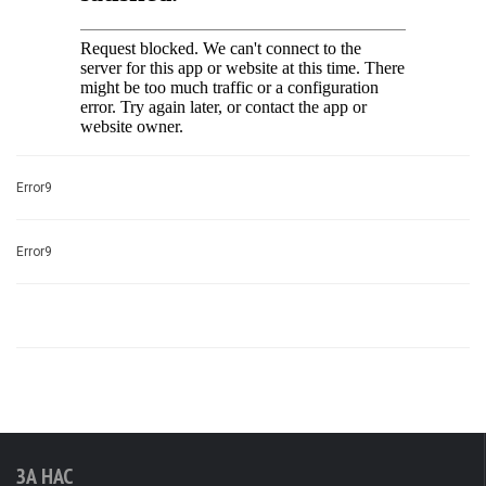
Error9
Error9
ЗА НАС