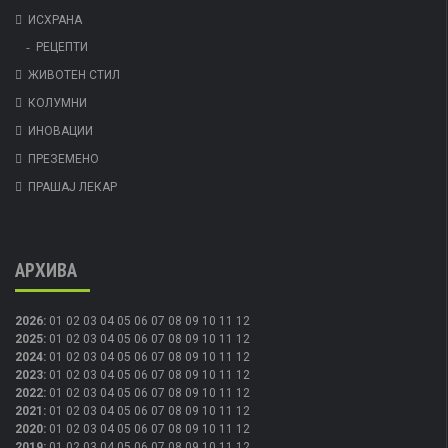
ИСХРАНА
РЕЦЕПТИ
ЖИВОТЕН СТИЛ
КОЛУМНИ
ИНОВАЦИИ
ПРЕЗЕМЕНО
ПРАШАЈ ЛЕКАР
АРХИВА
2026
:
01
02
03
04
05
06
07
08
09
10
11
12
2025
:
01
02
03
04
05
06
07
08
09
10
11
12
2024
:
01
02
03
04
05
06
07
08
09
10
11
12
2023
:
01
02
03
04
05
06
07
08
09
10
11
12
2022
:
01
02
03
04
05
06
07
08
09
10
11
12
2021
:
01
02
03
04
05
06
07
08
09
10
11
12
2020
:
01
02
03
04
05
06
07
08
09
10
11
12
2019
:
01
02
03
04
05
06
07
08
09
10
11
12