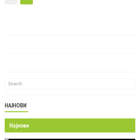
Search for:
НАЈНОВИ
Најнови