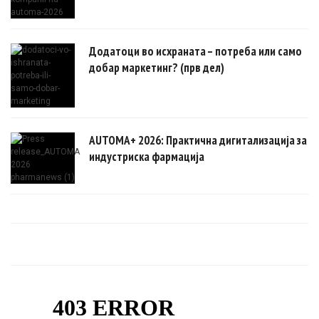
Додатоци во исхраната – потреба или само
добар маркетинг? (прв дел)
AUTOMA+ 2026: Практична дигитализација за
индустриска фармација