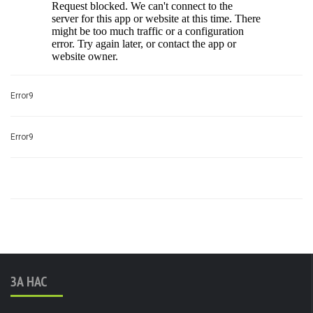
Error9
Error9
ЗА НАС