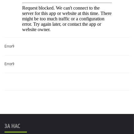
Error9
Error9
ЗА НАС