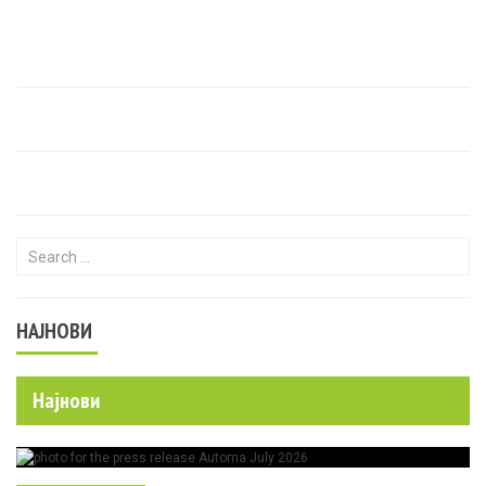
Search for:
НАЈНОВИ
Најнови