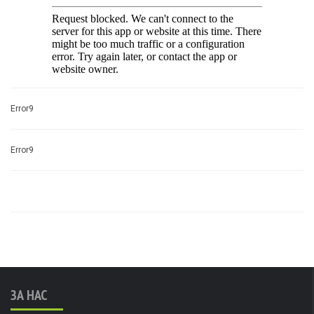
Error9
Error9
ЗА НАС