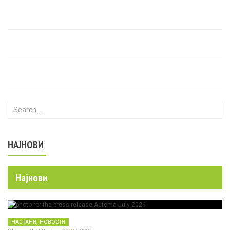
Search for:
НАЈНОВИ
Најнови
,
НАСТАНИ
НОВОСТИ