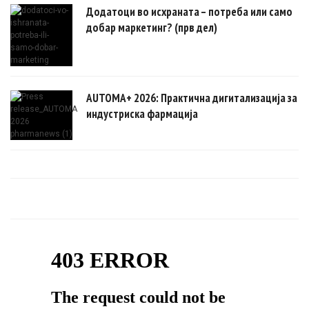
Додатоци во исхраната – потреба или само
добар маркетинг? (прв дел)
AUTOMA+ 2026: Практична дигитализација за
индустриска фармација