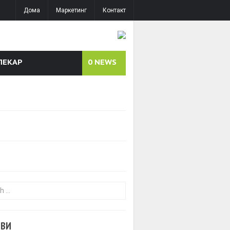
Дома
Маркетинг
Контакт
ЛЕКАР
0
NEWS
or:
ОВИ