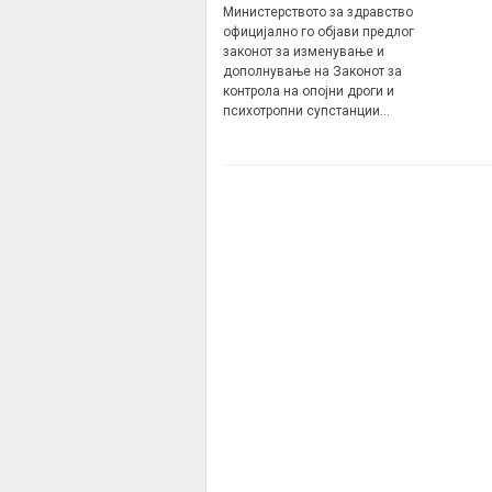
Министерството за здравство
официјално го објави предлог
законот за изменување и
дополнување на Законот за
контрола на опојни дроги и
психотропни супстанции…