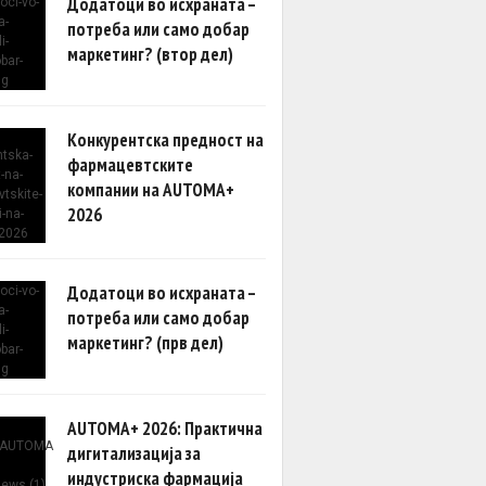
Додатоци во исхраната –
потреба или само добар
маркетинг? (втор дел)
Конкурентска предност на
фармацевтските
компании на AUTOMA+
2026
Додатоци во исхраната –
потреба или само добар
маркетинг? (прв дел)
AUTOMA+ 2026: Практична
дигитализација за
индустриска фармација