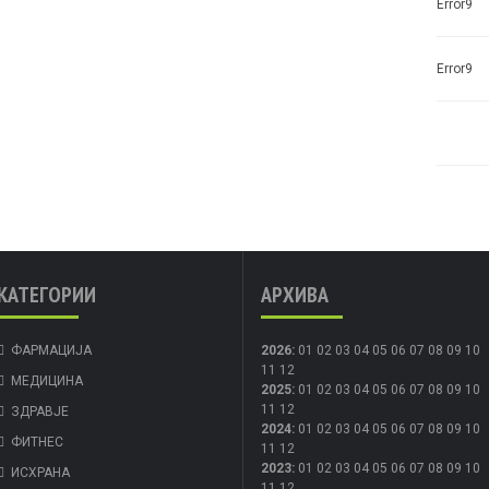
Error9
Error9
КАТЕГОРИИ
АРХИВА
ФАРМАЦИЈА
2026
:
01
02
03
04
05
06
07
08
09
10
11
12
МЕДИЦИНА
2025
:
01
02
03
04
05
06
07
08
09
10
11
12
ЗДРАВЈЕ
2024
:
01
02
03
04
05
06
07
08
09
10
ФИТНЕС
11
12
2023
:
01
02
03
04
05
06
07
08
09
10
ИСХРАНА
11
12